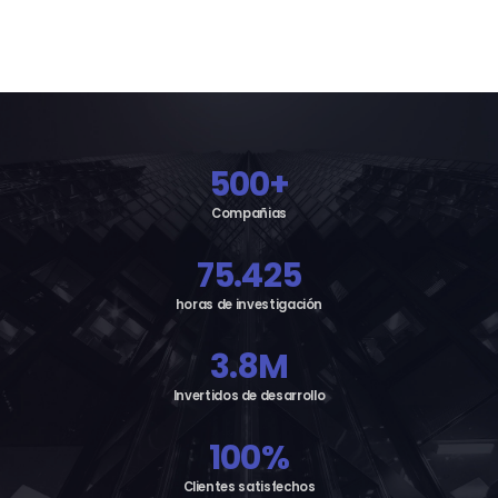
500
+
Compañias
75.425
horas de investigación
3.8
M
Invertidos de desarrollo
100
%
Clientes satisfechos