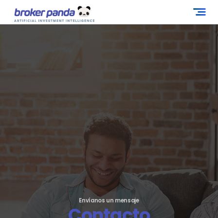
Broker Panda - Investing Club
Envíanos un mensaje
Contacto